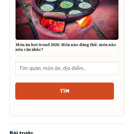
Món ăn hot trend 2026: Món nào đáng thử, món nào
nên cân nhắc?
Tìm
kiếm
TÌM
Bài trước