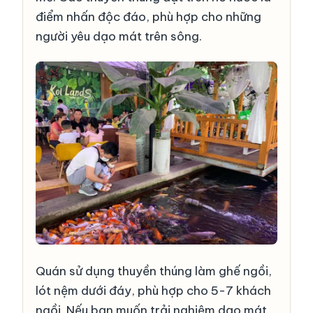
điểm nhấn độc đáo, phù hợp cho những
người yêu dạo mát trên sông.
Quán sử dụng thuyền thúng làm ghế ngồi,
lót nệm dưới đáy, phù hợp cho 5-7 khách
ngồi. Nếu bạn muốn trải nghiệm dạo mát