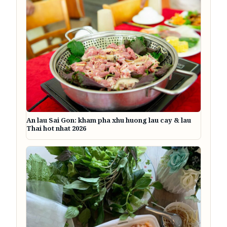
An lau Sai Gon: kham pha xhu huong lau cay & lau
Thai hot nhat 2026