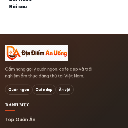
Bài sau
Cẩm nang gợi ý quán ngon, cafe đẹp và trải
nghiệm ẩm thực đáng thử tại Việt Nam.
Quán ngon
Cafe đẹp
Ăn vặt
DANH MỤC
Top Quán Ăn