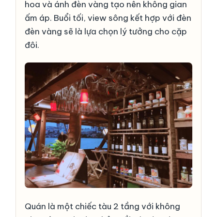
hoa và ánh đèn vàng tạo nên không gian
ấm áp. Buổi tối, view sông kết hợp với đèn
đèn vàng sẽ là lựa chọn lý tưởng cho cặp
đôi.
Quán là một chiếc tàu 2 tầng với không