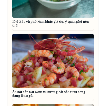
Phở Bắc và phở Nam khác gì? Gợi ý quán phở nên
thử
Ăn hải sản Sài Gòn: xu hướng hải sản tươi sống
đang lên ngôi