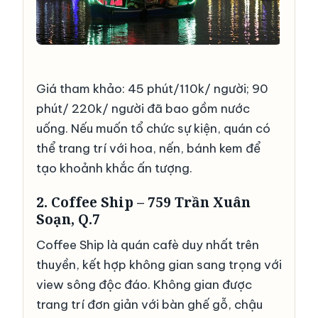
Giá tham khảo: 45 phút/110k/ người; 90
phút/ 220k/ người đã bao gồm nước
uống. Nếu muốn tổ chức sự kiện, quán có
thể trang trí với hoa, nến, bánh kem để
tạo khoảnh khắc ấn tượng.
2. Coffee Ship – 759 Trần Xuân
Soạn, Q.7
Coffee Ship là quán cafè duy nhất trên
thuyền, kết hợp không gian sang trọng với
view sông độc đáo. Không gian được
trang trí đơn giản với bàn ghế gỗ, chậu