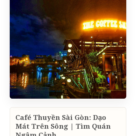
Café Thuyền Sài Gòn: Dạo
Mát Trên Sông | Tìm Quán
Ngâm Cảnh