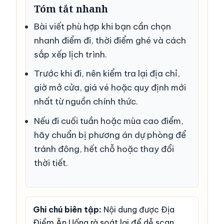
Tóm tắt nhanh
Bài viết phù hợp khi bạn cần chọn
nhanh điểm đi, thời điểm ghé và cách
sắp xếp lịch trình.
Trước khi đi, nên kiểm tra lại địa chỉ,
giờ mở cửa, giá vé hoặc quy định mới
nhất từ nguồn chính thức.
Nếu đi cuối tuần hoặc mùa cao điểm,
hãy chuẩn bị phương án dự phòng để
tránh đông, hết chỗ hoặc thay đổi
thời tiết.
Ghi chú biên tập:
Nội dung được Địa
Điểm Ăn Uống rà soát lại để dễ scan