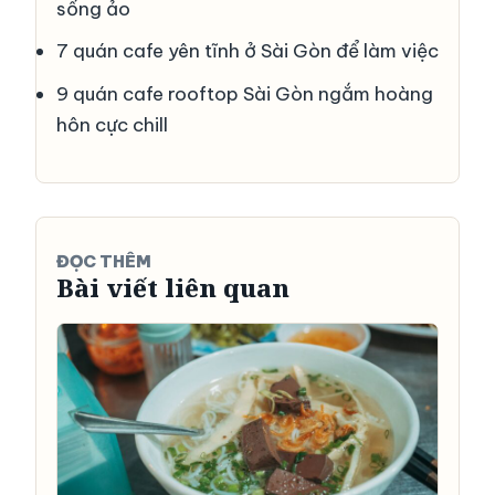
sống ảo
7 quán cafe yên tĩnh ở Sài Gòn để làm việc
9 quán cafe rooftop Sài Gòn ngắm hoàng
hôn cực chill
ĐỌC THÊM
Bài viết liên quan