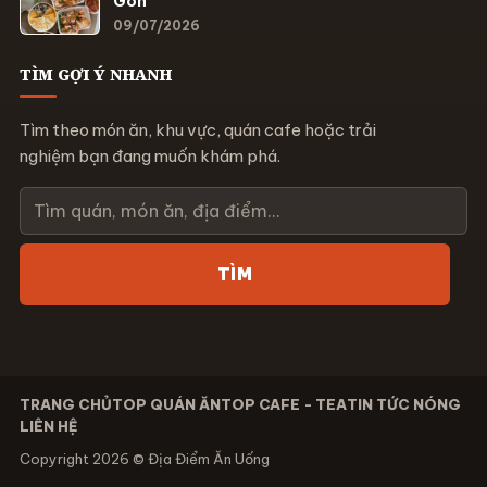
Gòn
09/07/2026
TÌM GỢI Ý NHANH
Tìm theo món ăn, khu vực, quán cafe hoặc trải
nghiệm bạn đang muốn khám phá.
Tìm
kiếm
TÌM
TRANG CHỦ
TOP QUÁN ĂN
TOP CAFE - TEA
TIN TỨC NÓNG
LIÊN HỆ
Copyright 2026 © Địa Điểm Ăn Uống