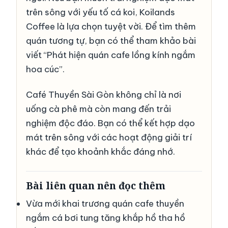
trên sông với yếu tố cá koi, Koilands
Coffee là lựa chọn tuyệt vời. Để tìm thêm
quán tương tự, bạn có thể tham khảo bài
viết
“Phát hiện quán cafe lồng kính ngắm
hoa cúc”
.
Café Thuyền Sài Gòn không chỉ là nơi
uống cà phê mà còn mang đến trải
nghiệm độc đáo. Bạn có thể kết hợp dạo
mát trên sông với các hoạt động giải trí
khác để tạo khoảnh khắc đáng nhớ.
Bài liên quan nên đọc thêm
Vừa mới khai trương quán cafe thuyền
ngắm cá bơi tung tăng khắp hồ tha hồ