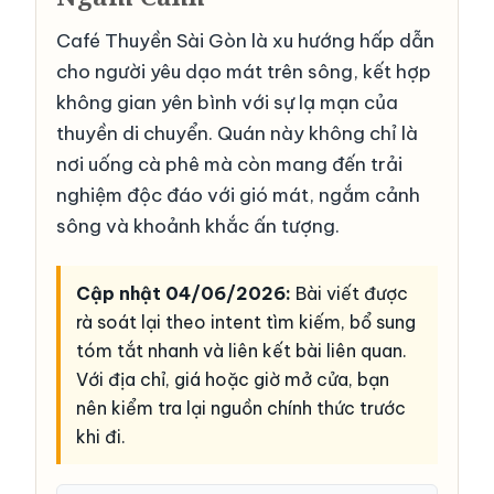
Café Thuyền Sài Gòn là xu hướng hấp dẫn
cho người yêu dạo mát trên sông, kết hợp
không gian yên bình với sự lạ mạn của
thuyền di chuyển. Quán này không chỉ là
nơi uống cà phê mà còn mang đến trải
nghiệm độc đáo với gió mát, ngắm cảnh
sông và khoảnh khắc ấn tượng.
Cập nhật 04/06/2026:
Bài viết được
rà soát lại theo intent tìm kiếm, bổ sung
tóm tắt nhanh và liên kết bài liên quan.
Với địa chỉ, giá hoặc giờ mở cửa, bạn
nên kiểm tra lại nguồn chính thức trước
khi đi.