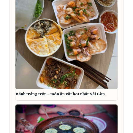
Bánh tráng trộn – món ăn vặt hot nhất Sài Gòn