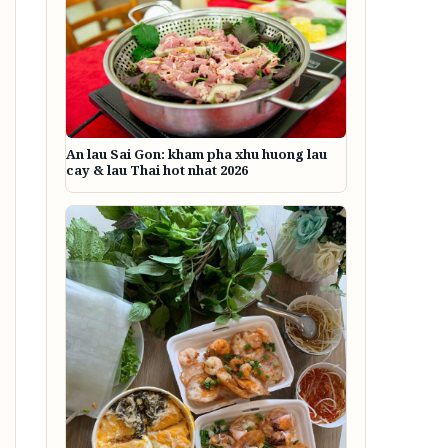
An lau Sai Gon: kham pha xhu huong lau
cay & lau Thai hot nhat 2026