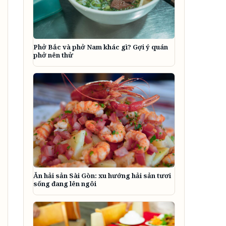
Phở Bắc và phở Nam khác gì? Gợi ý quán
phở nên thử
Ăn hải sản Sài Gòn: xu hướng hải sản tươi
sống đang lên ngôi