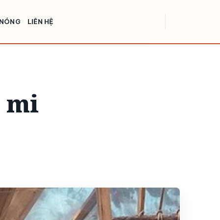
 NÓNG
LIÊN HỆ
a mi