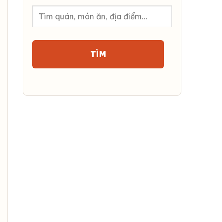
Tìm
kiếm
TÌM