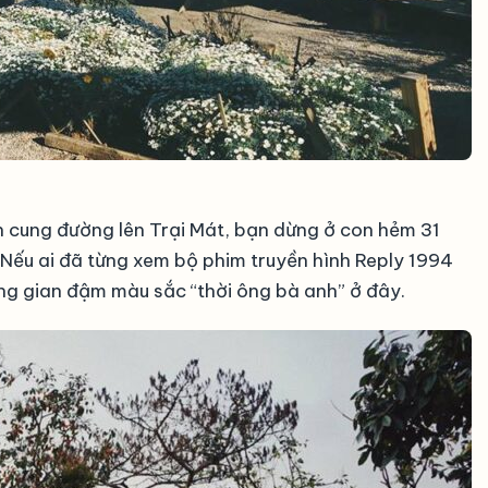
n cung đường lên Trại Mát, bạn dừng ở con hẻm 31
. Nếu ai đã từng xem bộ phim truyền hình Reply 1994
g gian đậm màu sắc “thời ông bà anh” ở đây.