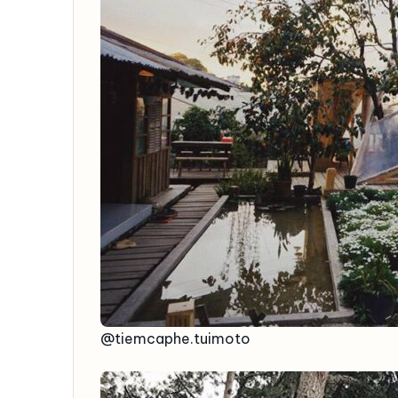
@tiemcaphe.tuimoto