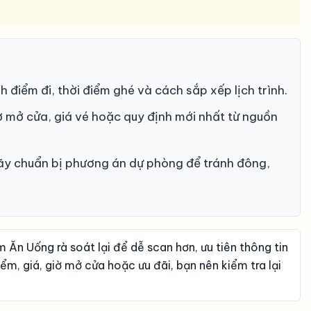
 điểm đi, thời điểm ghé và cách sắp xếp lịch trình.
 giờ mở cửa, giá vé hoặc quy định mới nhất từ nguồn
hãy chuẩn bị phương án dự phòng để tránh đông,
Ăn Uống rà soát lại để dễ scan hơn, ưu tiên thông tin
điểm, giá, giờ mở cửa hoặc ưu đãi, bạn nên kiểm tra lại