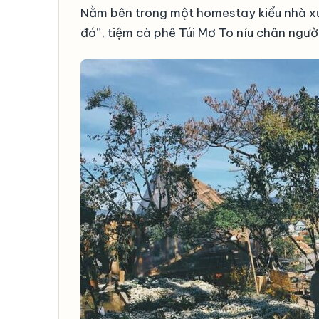
Nằm bên trong một homestay kiểu nhà xưa
đó”, tiệm cà phê Túi Mơ To níu chân người