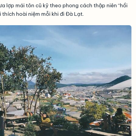
 lợp mái tôn cũ kỹ theo phong cách thập niên “hồi
 thích hoài niệm mỗi khi đi Đà Lạt.