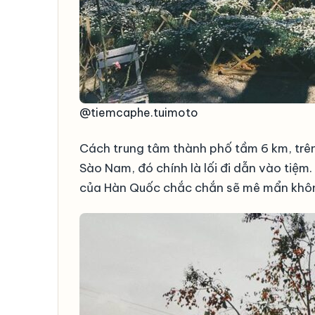
@tiemcaphe.tuimoto
Cách trung tâm thành phố tầm 6 km, trê
Sào Nam, đó chính là lối đi dẫn vào tiệm
của Hàn Quốc chắc chắn sẽ mê mẩn khôn