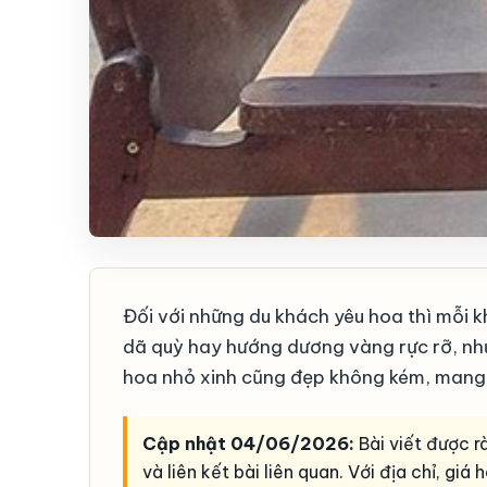
Đối với những du khách yêu hoa thì mỗi k
dã quỳ hay hướng dương vàng rực rỡ, nhưn
hoa nhỏ xinh cũng đẹp không kém, mang t
Cập nhật 04/06/2026:
Bài viết được r
và liên kết bài liên quan. Với địa chỉ, gi